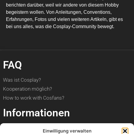
berichten darüber, weil wir andere von diesem Hobby
begeistern wollen. Von Anleitungen, Conventions,
Erfahrungen, Fotos und vielen weiteren Artikeln, gibt es
bei uns alles, was die Cosplay-Community bewegt.
FAQ
Was ist Cosplay?
Kooperation möglich?
How to work with Cosfans?
Informationen
über Cosfans
Einwilligung verwalten