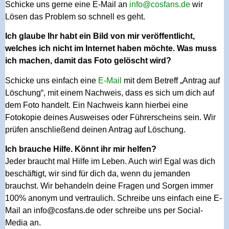
Schicke uns gerne eine E-Mail an
info@cosfans.de
wir
Lösen das Problem so schnell es geht.
Ich glaube Ihr habt ein Bild von mir veröffentlicht,
welches ich nicht im Internet haben möchte. Was muss
ich machen, damit das Foto gelöscht wird?
Schicke uns einfach eine
E-Mail
mit dem Betreff „Antrag auf
Löschung“, mit einem Nachweis, dass es sich um dich auf
dem Foto handelt. Ein Nachweis kann hierbei eine
Fotokopie deines Ausweises oder Führerscheins sein. Wir
prüfen anschließend deinen Antrag auf Löschung.
Ich brauche Hilfe. Könnt ihr mir helfen?
Jeder braucht mal Hilfe im Leben. Auch wir! Egal was dich
beschäftigt, wir sind für dich da, wenn du jemanden
brauchst. Wir behandeln deine Fragen und Sorgen immer
100% anonym und vertraulich. Schreibe uns einfach eine E-
Mail an
info@cosfans.de
oder schreibe uns per Social-
Media an.