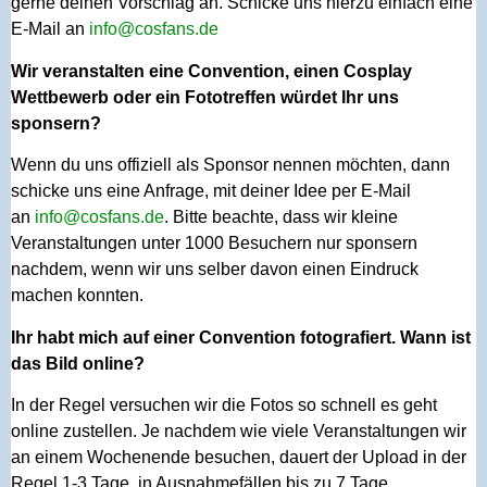
gerne deinen Vorschlag an. Schicke uns hierzu einfach eine
E-Mail an
info@cosfans.de
Wir veranstalten eine Convention, einen Cosplay
Wettbewerb oder ein Fototreffen würdet Ihr uns
sponsern?
Wenn du uns offiziell als Sponsor nennen möchten, dann
schicke uns eine Anfrage, mit deiner Idee per E-Mail
an
info@cosfans.de
. Bitte beachte, dass wir kleine
Veranstaltungen unter 1000 Besuchern nur sponsern
nachdem, wenn wir uns selber davon einen Eindruck
machen konnten.
Ihr habt mich auf einer Convention fotografiert. Wann ist
das Bild online?
In der Regel versuchen wir die Fotos so schnell es geht
online zustellen. Je nachdem wie viele Veranstaltungen wir
an einem Wochenende besuchen, dauert der Upload in der
Regel 1-3 Tage, in Ausnahmefällen bis zu 7 Tage.