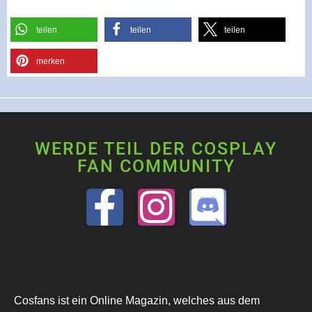
teilen
teilen
teilen
merken
WERDE TEIL DER COSPLAY
FAN COMMUNITY
Cosfans ist ein Online Magazin, welches aus dem