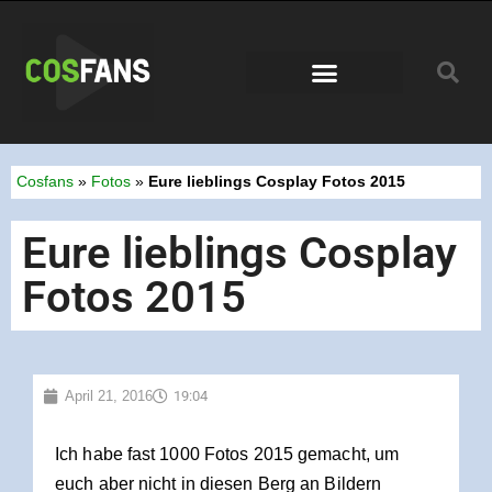
Conventions 2026
Cosfans
»
Fotos
»
Eure lieblings Cosplay Fotos 2015
Eure lieblings Cosplay
Fotos 2015
April 21, 2016
19:04
Ich habe fast 1000 Fotos 2015 gemacht, um
euch aber nicht in diesen Berg an Bildern