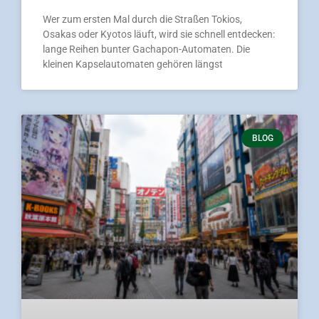
Wer zum ersten Mal durch die Straßen Tokios,
Osakas oder Kyotos läuft, wird sie schnell entdecken:
lange Reihen bunter Gachapon-Automaten. Die
kleinen Kapselautomaten gehören längst
BLOG