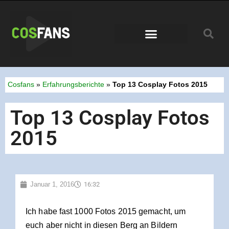
Conventions 2026
Cosfans
»
Erfahrungsberichte
»
Top 13 Cosplay Fotos 2015
Top 13 Cosplay Fotos
2015
Januar 1, 2016
16:32
Ich habe fast 1000 Fotos 2015 gemacht, um
euch aber nicht in diesen Berg an Bildern