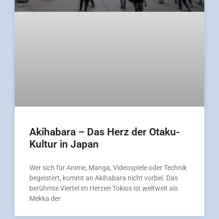
Akihabara – Das Herz der Otaku-
Kultur in Japan
Wer sich für Anime, Manga, Videospiele oder Technik
begeistert, kommt an Akihabara nicht vorbei. Das
berühmte Viertel im Herzen Tokios ist weltweit als
Mekka der