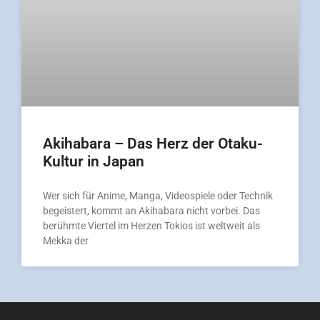
Akihabara – Das Herz der Otaku-
Kultur in Japan
Wer sich für Anime, Manga, Videospiele oder Technik
begeistert, kommt an Akihabara nicht vorbei. Das
berühmte Viertel im Herzen Tokios ist weltweit als
Mekka der