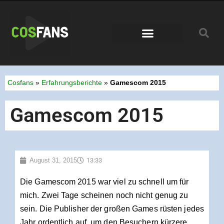
Conventions 2026
Cosfans
»
Erfahrungsberichte
»
Gamescom 2015
Gamescom 2015
August 31, 2015
13:33
Die Gamescom 2015 war viel zu schnell um für
mich. Zwei Tage scheinen noch nicht genug zu
sein. Die Publisher der großen Games rüsten jedes
Jahr ordentlich auf, um den Besuchern kürzere