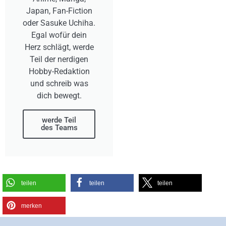
Japan, Fan-Fiction
oder Sasuke Uchiha.
Egal wofür dein
Herz schlägt, werde
Teil der nerdigen
Hobby-Redaktion
und schreib was
dich bewegt.
werde Teil
des Teams
teilen
teilen
teilen
merken