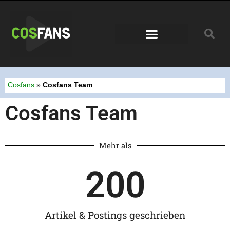
Conventions 2026
Cosfans
»
Cosfans Team
Cosfans Team
Mehr als
200
Artikel & Postings geschrieben