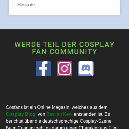
Mekka der
WERDE TEIL DER COSPLAY
FAN COMMUNITY
Cosfans ist ein Online Magazin, welches aus dem
Cosplay Blog
, von
Bastian Kerk
entstanden ist. Es
berichtet über die deutschsprachige Cosplay-Szene.
Beim Cosplay geht es darum einen Charakter aus Film,