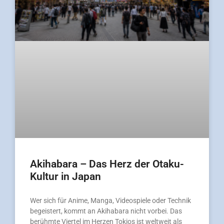
Akihabara – Das Herz der Otaku-
Kultur in Japan
Wer sich für Anime, Manga, Videospiele oder Technik
begeistert, kommt an Akihabara nicht vorbei. Das
berühmte Viertel im Herzen Tokios ist weltweit als