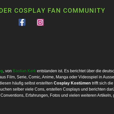
 DER COSPLAY FAN COMMUNITY
og
, von
Bastian Kerk
entstanden ist. Es berichtet über die deut
us Film, Serie, Comic, Anime, Manga oder Videospiel in Auss
esen häufig selbst erstellten
Cosplay Kostümen
trifft sich 
uchen selber viele Cons, erstellen Cosplays und berichten darü
onventions, Erfahrungen, Fotos und vielen weiteren Artikeln, g