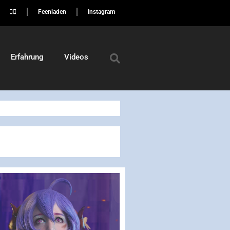
🏳️‍🌈
Feenladen
Instagram
Erfahrung
Videos