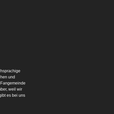
schsprachige
ehen und
die Fangemeinde
ber, weil wir
ibt es bei uns