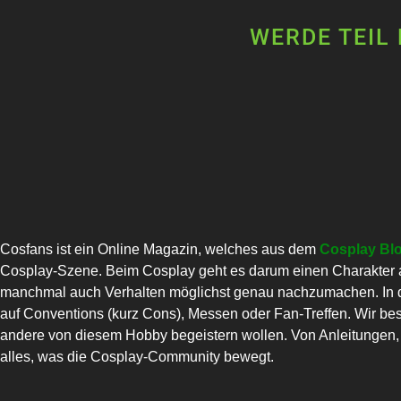
WERDE TEIL
Cosfans ist ein Online Magazin, welches aus dem
Cosplay Bl
Cosplay-Szene. Beim Cosplay geht es darum einen Charakter a
manchmal auch Verhalten möglichst genau nachzumachen. In di
auf Conventions (kurz Cons), Messen oder Fan-Treffen. Wir bes
andere von diesem Hobby begeistern wollen. Von Anleitungen, C
alles, was die Cosplay-Community bewegt.