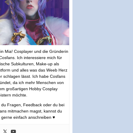
bin Mia! Cosplayer und die Gründerin
Cosfans. Ich interessiere mich für
tische Subkulturen, Make-up als
tform und alles was das Weeb Herz
r schlagen lässt. Ich habe Cosfans
ündet, da ich mehr Menschen von
em großartigen Hobby Cosplay
istern möchte.
s du Fragen, Feedback oder du bei
ans mitmachen magst, kannst du
 gerne einfach anschreiben ♥