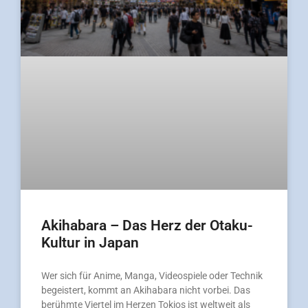
Akihabara – Das Herz der Otaku-
Kultur in Japan
Wer sich für Anime, Manga, Videospiele oder Technik
begeistert, kommt an Akihabara nicht vorbei. Das
berühmte Viertel im Herzen Tokios ist weltweit als