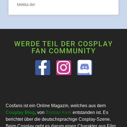
Mekka der
WERDE TEIL DER COSPLAY
FAN COMMUNITY
Cosfans ist ein Online Magazin, welches aus dem
Cosplay Blog
, von
Bastian Kerk
entstanden ist. Es
berichtet über die deutschsprachige Cosplay-Szene.
Beim Cosplay geht es darum einen Charakter aus Film,