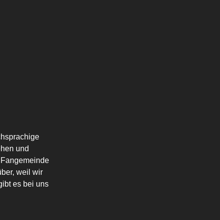
schsprachige
ehen und
die Fangemeinde
ber, weil wir
ibt es bei uns