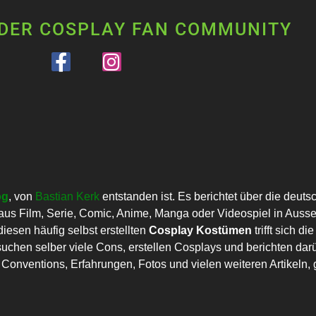
 DER COSPLAY FAN COMMUNITY
og
, von
Bastian Kerk
entstanden ist. Es berichtet über die deut
us Film, Serie, Comic, Anime, Manga oder Videospiel in Auss
esen häufig selbst erstellten
Cosplay Kostümen
trifft sich 
uchen selber viele Cons, erstellen Cosplays und berichten darü
onventions, Erfahrungen, Fotos und vielen weiteren Artikeln, g