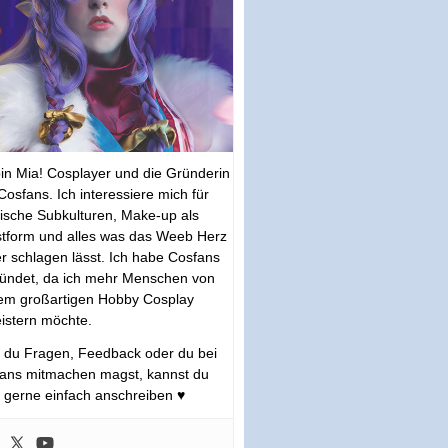
bin Mia! Cosplayer und die Gründerin
Cosfans. Ich interessiere mich für
tische Subkulturen, Make-up als
tform und alles was das Weeb Herz
r schlagen lässt. Ich habe Cosfans
ündet, da ich mehr Menschen von
em großartigen Hobby Cosplay
istern möchte.
s du Fragen, Feedback oder du bei
ans mitmachen magst, kannst du
 gerne einfach anschreiben ♥