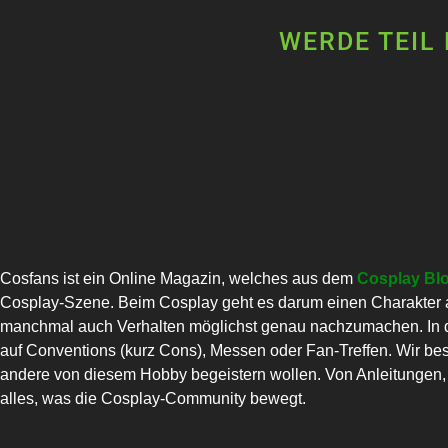
WERDE TEIL
Cosfans ist ein Online Magazin, welches aus dem
Cosplay Bl
Cosplay-Szene. Beim Cosplay geht es darum einen Charakter a
manchmal auch Verhalten möglichst genau nachzumachen. In di
auf Conventions (kurz Cons), Messen oder Fan-Treffen. Wir bes
andere von diesem Hobby begeistern wollen. Von Anleitungen, C
alles, was die Cosplay-Community bewegt.