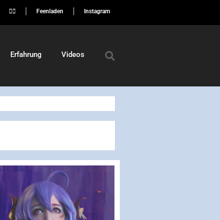
🏳️‍🌈
Feenladen
Instagram
Erfahrung
Videos