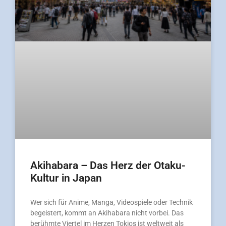
Akihabara – Das Herz der Otaku-
Kultur in Japan
Wer sich für Anime, Manga, Videospiele oder Technik
begeistert, kommt an Akihabara nicht vorbei. Das
berühmte Viertel im Herzen Tokios ist weltweit als