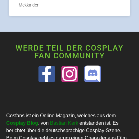
Mekka der
WERDE TEIL DER COSPLAY
FAN COMMUNITY
Cosfans ist ein Online Magazin, welches aus dem
Cosplay Blog
, von
Bastian Kerk
entstanden ist. Es
berichtet über die deutschsprachige Cosplay-Szene.
Beim Cosplay geht es darum einen Charakter aus Film,