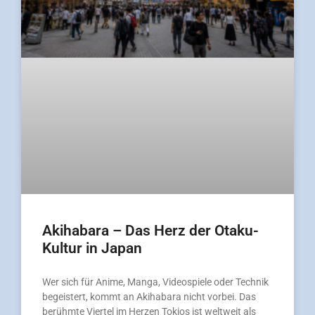
Akihabara – Das Herz der Otaku-
Kultur in Japan
Wer sich für Anime, Manga, Videospiele oder Technik
begeistert, kommt an Akihabara nicht vorbei. Das
berühmte Viertel im Herzen Tokios ist weltweit als