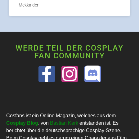
Mekka der
WERDE TEIL DER COSPLAY
FAN COMMUNITY
Cosfans ist ein Online Magazin, welches aus dem
Cosplay Blog
, von
Bastian Kerk
entstanden ist. Es
berichtet über die deutschsprachige Cosplay-Szene.
Beim Cosplay geht es darum einen Charakter aus Film,