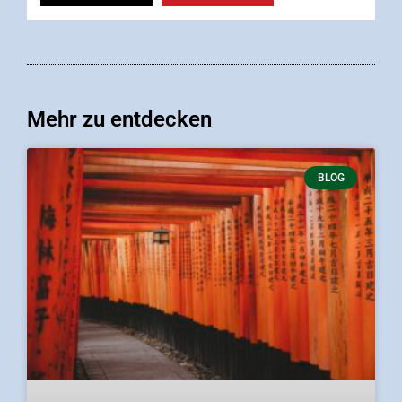
Mehr zu entdecken
BLOG