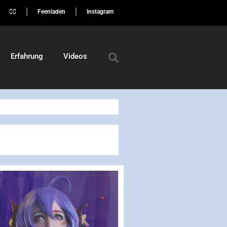
🏳️‍🌈
Feenladen
Instagram
Erfahrung
Videos