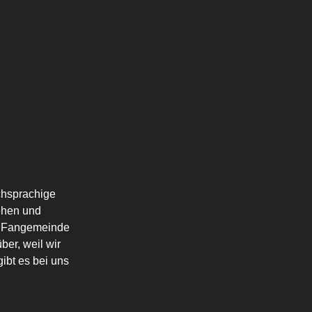
schsprachige
ehen und
die Fangemeinde
ber, weil wir
ibt es bei uns