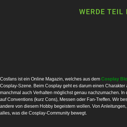
WERDE TEIL
Cosfans ist ein Online Magazin, welches aus dem
Cosplay Bl
Cosplay-Szene. Beim Cosplay geht es darum einen Charakter a
manchmal auch Verhalten möglichst genau nachzumachen. In di
auf Conventions (kurz Cons), Messen oder Fan-Treffen. Wir bes
andere von diesem Hobby begeistern wollen. Von Anleitungen, C
alles, was die Cosplay-Community bewegt.