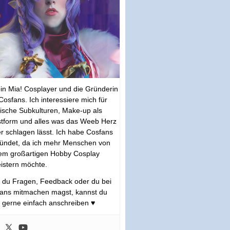
bin Mia! Cosplayer und die Gründerin
Cosfans. Ich interessiere mich für
tische Subkulturen, Make-up als
tform und alles was das Weeb Herz
r schlagen lässt. Ich habe Cosfans
ündet, da ich mehr Menschen von
em großartigen Hobby Cosplay
istern möchte.
s du Fragen, Feedback oder du bei
ans mitmachen magst, kannst du
 gerne einfach anschreiben ♥