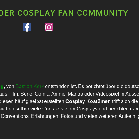
 DER COSPLAY FAN COMMUNITY
og
, von
Bastian Kerk
entstanden ist. Es berichtet über die deut
us Film, Serie, Comic, Anime, Manga oder Videospiel in Auss
esen häufig selbst erstellten
Cosplay Kostümen
trifft sich 
uchen selber viele Cons, erstellen Cosplays und berichten darü
onventions, Erfahrungen, Fotos und vielen weiteren Artikeln, g