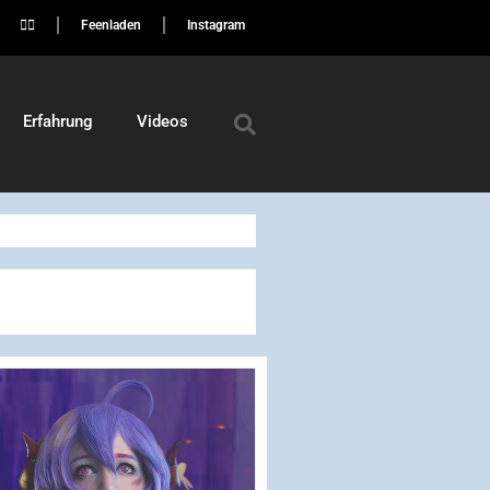
🏳️‍🌈
Feenladen
Instagram
Erfahrung
Videos