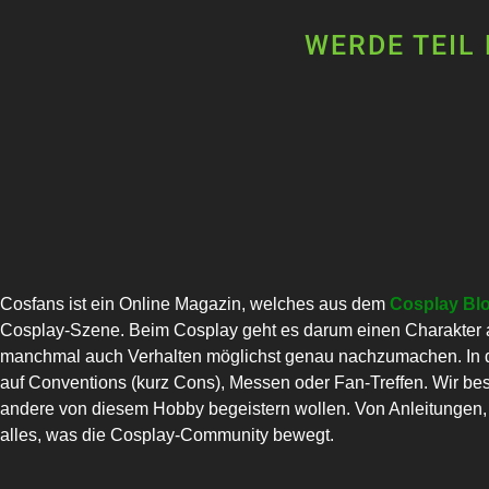
WERDE TEIL
Cosfans ist ein Online Magazin, welches aus dem
Cosplay Bl
Cosplay-Szene. Beim Cosplay geht es darum einen Charakter a
manchmal auch Verhalten möglichst genau nachzumachen. In di
auf Conventions (kurz Cons), Messen oder Fan-Treffen. Wir bes
andere von diesem Hobby begeistern wollen. Von Anleitungen, C
alles, was die Cosplay-Community bewegt.