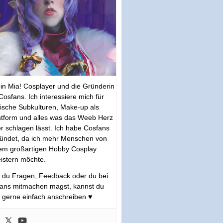
bin Mia! Cosplayer und die Gründerin
Cosfans. Ich interessiere mich für
tische Subkulturen, Make-up als
tform und alles was das Weeb Herz
r schlagen lässt. Ich habe Cosfans
ündet, da ich mehr Menschen von
em großartigen Hobby Cosplay
istern möchte.
s du Fragen, Feedback oder du bei
ans mitmachen magst, kannst du
 gerne einfach anschreiben ♥