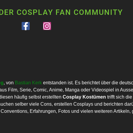
 DER COSPLAY FAN COMMUNITY
og
, von
Bastian Kerk
entstanden ist. Es berichtet über die deut
us Film, Serie, Comic, Anime, Manga oder Videospiel in Auss
esen häufig selbst erstellten
Cosplay Kostümen
trifft sich 
uchen selber viele Cons, erstellen Cosplays und berichten darü
onventions, Erfahrungen, Fotos und vielen weiteren Artikeln, g