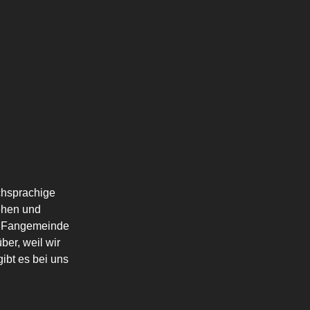
schsprachige
ehen und
die Fangemeinde
ber, weil wir
ibt es bei uns