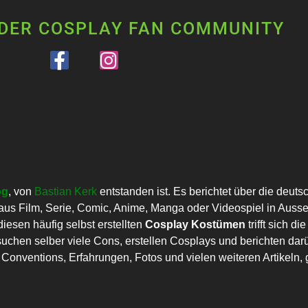
 DER COSPLAY FAN COMMUNITY
og
, von
Bastian Kerk
entstanden ist. Es berichtet über die deut
us Film, Serie, Comic, Anime, Manga oder Videospiel in Auss
esen häufig selbst erstellten
Cosplay Kostümen
trifft sich 
uchen selber viele Cons, erstellen Cosplays und berichten darü
onventions, Erfahrungen, Fotos und vielen weiteren Artikeln, g