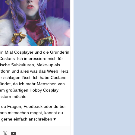
bin Mia! Cosplayer und die Gründerin
Cosfans. Ich interessiere mich für
tische Subkulturen, Make-up als
tform und alles was das Weeb Herz
r schlagen lässt. Ich habe Cosfans
ündet, da ich mehr Menschen von
em großartigen Hobby Cosplay
istern möchte.
s du Fragen, Feedback oder du bei
ans mitmachen magst, kannst du
 gerne einfach anschreiben ♥