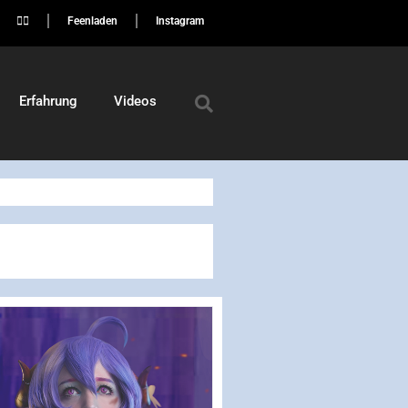
🏳️‍🌈
Feenladen
Instagram
Erfahrung
Videos