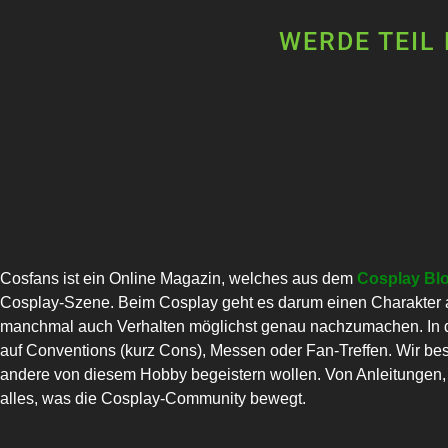
WERDE TEIL
Cosfans ist ein Online Magazin, welches aus dem
Cosplay Bl
Cosplay-Szene. Beim Cosplay geht es darum einen Charakter a
manchmal auch Verhalten möglichst genau nachzumachen. In di
auf Conventions (kurz Cons), Messen oder Fan-Treffen. Wir bes
andere von diesem Hobby begeistern wollen. Von Anleitungen, C
alles, was die Cosplay-Community bewegt.