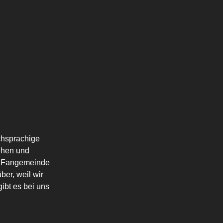
schsprachige
ehen und
die Fangemeinde
ber, weil wir
ibt es bei uns