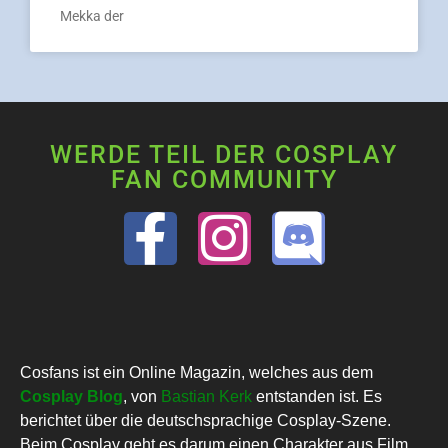
Mekka der
WERDE TEIL DER COSPLAY
FAN COMMUNITY
Cosfans ist ein Online Magazin, welches aus dem
Cosplay Blog
, von
Bastian Kerk
entstanden ist. Es
berichtet über die deutschsprachige Cosplay-Szene.
Beim Cosplay geht es darum einen Charakter aus Film,