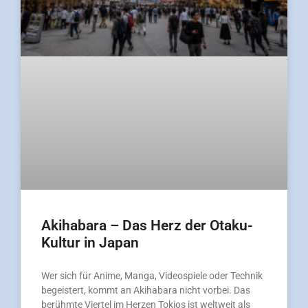
Akihabara – Das Herz der Otaku-
Kultur in Japan
Wer sich für Anime, Manga, Videospiele oder Technik
begeistert, kommt an Akihabara nicht vorbei. Das
berühmte Viertel im Herzen Tokios ist weltweit als