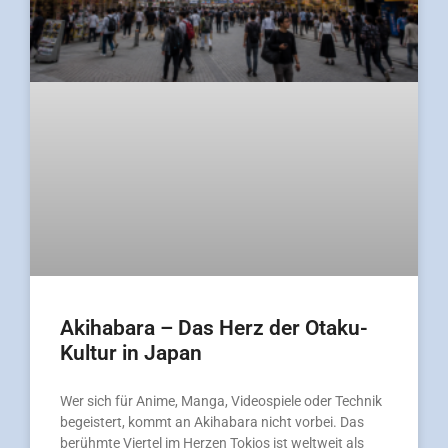
Akihabara – Das Herz der Otaku-
Kultur in Japan
Wer sich für Anime, Manga, Videospiele oder Technik
begeistert, kommt an Akihabara nicht vorbei. Das
berühmte Viertel im Herzen Tokios ist weltweit als