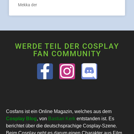
Mekka der
WERDE TEIL DER COSPLAY
FAN COMMUNITY
Cosfans ist ein Online Magazin, welches aus dem
Cosplay Blog
, von
Bastian Kerk
entstanden ist. Es
berichtet über die deutschsprachige Cosplay-Szene.
Beim Cosplay geht es darum einen Charakter aus Film,