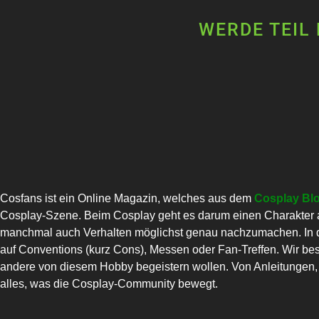
WERDE TEIL
Cosfans ist ein Online Magazin, welches aus dem
Cosplay Bl
Cosplay-Szene. Beim Cosplay geht es darum einen Charakter a
manchmal auch Verhalten möglichst genau nachzumachen. In di
auf Conventions (kurz Cons), Messen oder Fan-Treffen. Wir bes
andere von diesem Hobby begeistern wollen. Von Anleitungen, C
alles, was die Cosplay-Community bewegt.