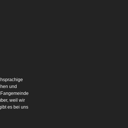
schsprachige
ehen und
die Fangemeinde
ber, weil wir
ibt es bei uns