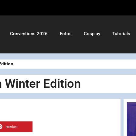
Conventions 2026
Fotos
Cosplay
Tutorials
dition
Winter Edition
merken