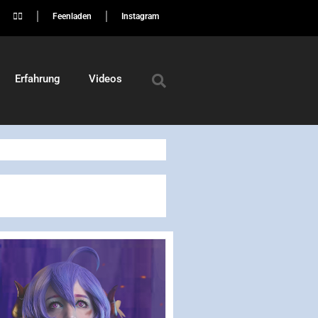
🏳️‍🌈
Feenladen
Instagram
Erfahrung
Videos