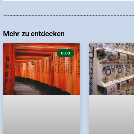
Mehr zu entdecken
BLOG