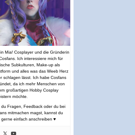
bin Mia! Cosplayer und die Gründerin
Cosfans. Ich interessiere mich für
tische Subkulturen, Make-up als
tform und alles was das Weeb Herz
r schlagen lässt. Ich habe Cosfans
ündet, da ich mehr Menschen von
em großartigen Hobby Cosplay
istern möchte.
s du Fragen, Feedback oder du bei
ans mitmachen magst, kannst du
 gerne einfach anschreiben ♥