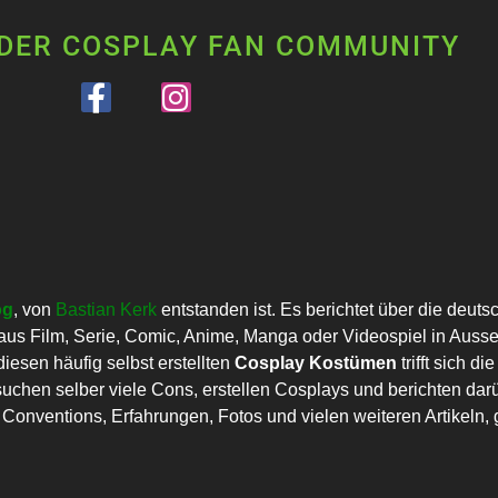
 DER COSPLAY FAN COMMUNITY
og
, von
Bastian Kerk
entstanden ist. Es berichtet über die deut
us Film, Serie, Comic, Anime, Manga oder Videospiel in Auss
esen häufig selbst erstellten
Cosplay Kostümen
trifft sich 
uchen selber viele Cons, erstellen Cosplays und berichten darü
onventions, Erfahrungen, Fotos und vielen weiteren Artikeln, g