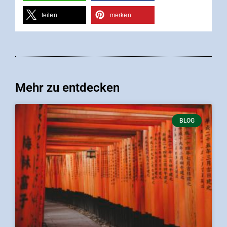
teilen
merken
Mehr zu entdecken
BLOG