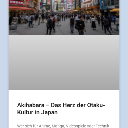
Akihabara – Das Herz der Otaku-
Kultur in Japan
Wer sich für Anime, Manga, Videospiele oder Technik