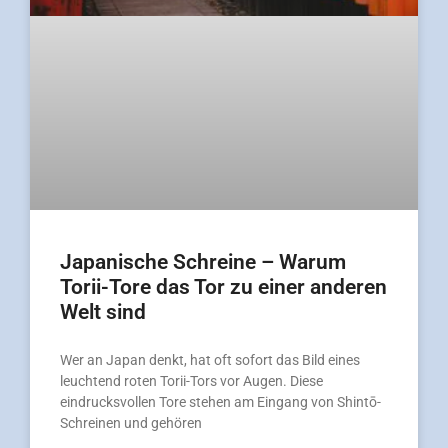
Japanische Schreine – Warum
Torii-Tore das Tor zu einer anderen
Welt sind
Wer an Japan denkt, hat oft sofort das Bild eines
leuchtend roten Torii-Tors vor Augen. Diese
eindrucksvollen Tore stehen am Eingang von Shintō-
Schreinen und gehören