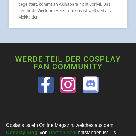
begeistert, kommt an Akihabara nicht vorbei. Das
berühmte Viertel im Herzen Tokios ist weltweit als
Mekka der
WERDE TEIL DER COSPLAY
FAN COMMUNITY
Cosfans ist ein Online Magazin, welches aus dem
Cosplay Blog
, von
Bastian Kerk
entstanden ist. Es