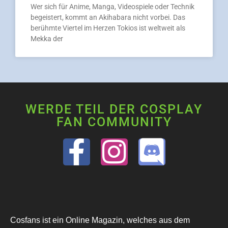
Wer sich für Anime, Manga, Videospiele oder Technik
begeistert, kommt an Akihabara nicht vorbei. Das
berühmte Viertel im Herzen Tokios ist weltweit als
Mekka der
WERDE TEIL DER COSPLAY
FAN COMMUNITY
Cosfans ist ein Online Magazin, welches aus dem