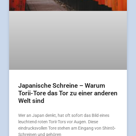
Japanische Schreine – Warum
Torii-Tore das Tor zu einer anderen
Welt sind
Wer an Japan denkt, hat oft sofort das Bild eines
leuchtend roten Torii-Tors vor Augen. Diese
eindrucksvollen Tore stehen am Eingang von Shintō-
Schreinen und gehören