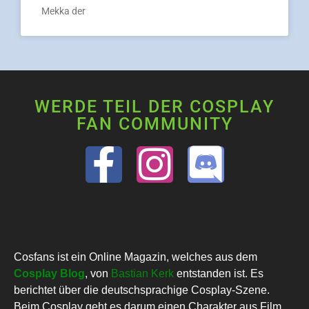
Mekka der
WERDE TEIL DER COSPLAY
FAN COMMUNITY
Cosfans ist ein Online Magazin, welches aus dem
Cosplay Blog
, von
Bastian Kerk
entstanden ist. Es
berichtet über die deutschsprachige Cosplay-Szene.
Beim Cosplay geht es darum einen Charakter aus Film,