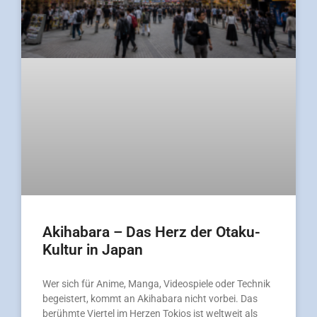
Akihabara – Das Herz der Otaku-
Kultur in Japan
Wer sich für Anime, Manga, Videospiele oder Technik
begeistert, kommt an Akihabara nicht vorbei. Das
berühmte Viertel im Herzen Tokios ist weltweit als