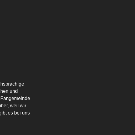
schsprachige
ehen und
die Fangemeinde
ber, weil wir
ibt es bei uns