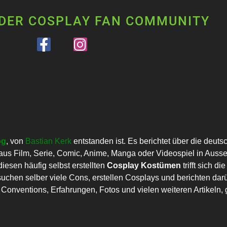
 DER COSPLAY FAN COMMUNITY
og
, von
Bastian Kerk
entstanden ist. Es berichtet über die deut
us Film, Serie, Comic, Anime, Manga oder Videospiel in Auss
esen häufig selbst erstellten
Cosplay Kostümen
trifft sich 
uchen selber viele Cons, erstellen Cosplays und berichten darü
onventions, Erfahrungen, Fotos und vielen weiteren Artikeln, g