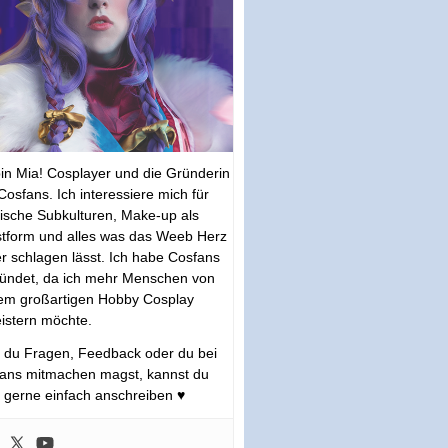
bin Mia! Cosplayer und die Gründerin
Cosfans. Ich interessiere mich für
tische Subkulturen, Make-up als
tform und alles was das Weeb Herz
r schlagen lässt. Ich habe Cosfans
ündet, da ich mehr Menschen von
em großartigen Hobby Cosplay
istern möchte.
s du Fragen, Feedback oder du bei
ans mitmachen magst, kannst du
 gerne einfach anschreiben ♥