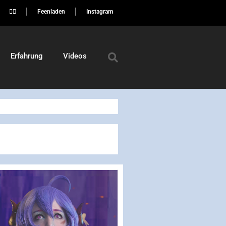
🏳️‍🌈
Feenladen
Instagram
Erfahrung
Videos