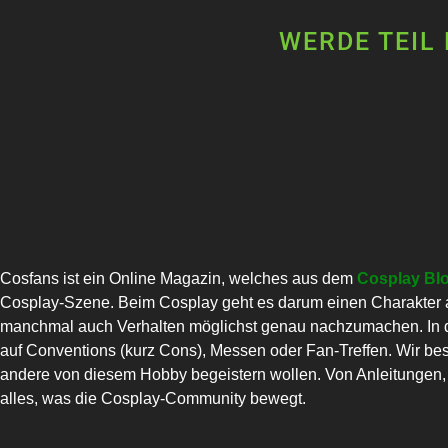
WERDE TEIL
Cosfans ist ein Online Magazin, welches aus dem
Cosplay Bl
Cosplay-Szene. Beim Cosplay geht es darum einen Charakter a
manchmal auch Verhalten möglichst genau nachzumachen. In di
auf Conventions (kurz Cons), Messen oder Fan-Treffen. Wir bes
andere von diesem Hobby begeistern wollen. Von Anleitungen, C
alles, was die Cosplay-Community bewegt.