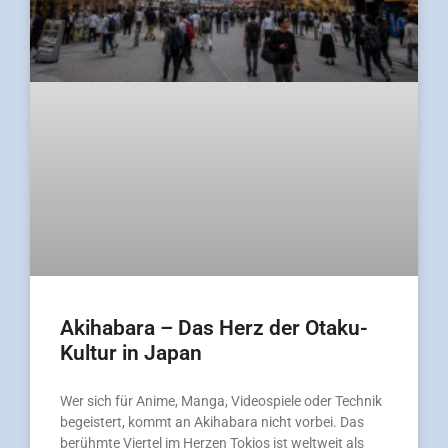
Akihabara – Das Herz der Otaku-
Kultur in Japan
Wer sich für Anime, Manga, Videospiele oder Technik
begeistert, kommt an Akihabara nicht vorbei. Das
berühmte Viertel im Herzen Tokios ist weltweit als