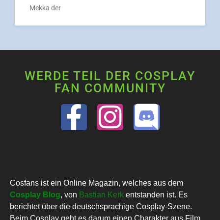
Mekka der
WERDE TEIL DER COSPLAY
FAN COMMUNITY
Cosfans ist ein Online Magazin, welches aus dem
Cosplay Blog
, von
Bastian Kerk
entstanden ist. Es
berichtet über die deutschsprachige Cosplay-Szene.
Beim Cosplay geht es darum einen Charakter aus Film,