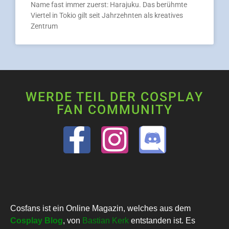
Name fast immer zuerst: Harajuku. Das berühmte
Viertel in Tokio gilt seit Jahrzehnten als kreatives
Zentrum
WERDE TEIL DER COSPLAY
FAN COMMUNITY
Cosfans ist ein Online Magazin, welches aus dem
Cosplay Blog
, von
Bastian Kerk
entstanden ist. Es