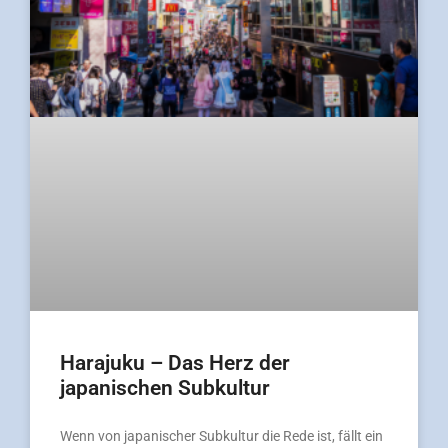
Harajuku – Das Herz der
japanischen Subkultur
Wenn von japanischer Subkultur die Rede ist, fällt ein