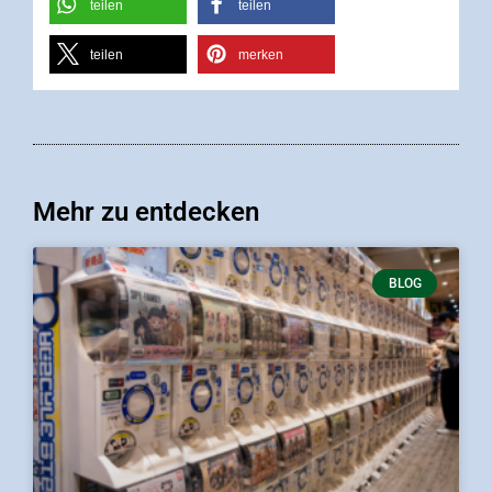
teilen
teilen
teilen
merken
Mehr zu entdecken
BLOG