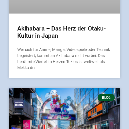
Akihabara – Das Herz der Otaku-
Kultur in Japan
Wer sich für Anime, Manga, Videospiele oder Technik
begeistert, kommt an Akihabara nicht vorbei. Das
berühmte Viertel im Herzen Tokios ist weltweit als
Mekka der
BLOG