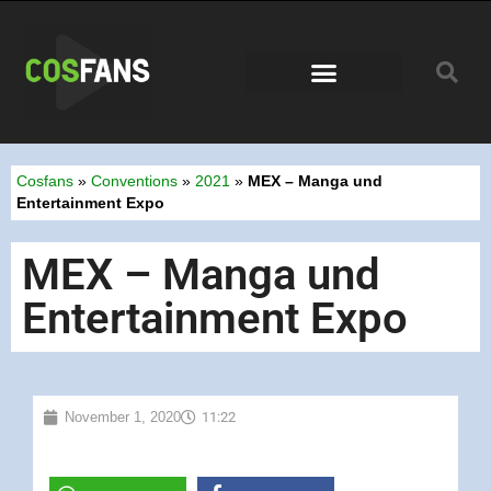
Conventions 2026
Cosfans
»
Conventions
»
2021
»
MEX – Manga und
Entertainment Expo
MEX – Manga und
Entertainment Expo
November 1, 2020
11:22