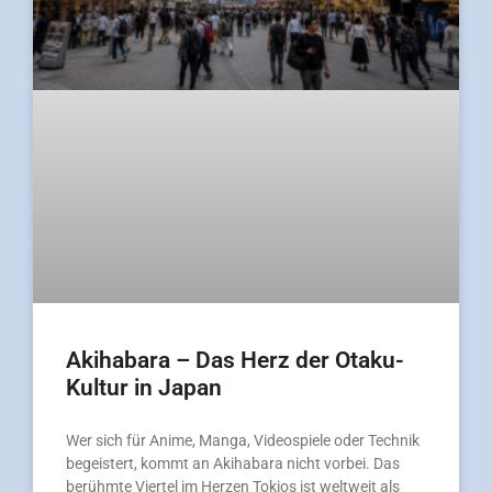
Akihabara – Das Herz der Otaku-
Kultur in Japan
Wer sich für Anime, Manga, Videospiele oder Technik
begeistert, kommt an Akihabara nicht vorbei. Das
berühmte Viertel im Herzen Tokios ist weltweit als