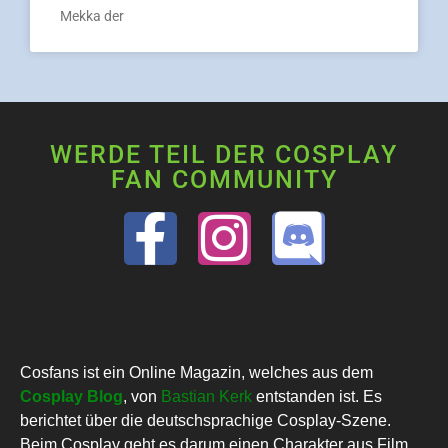
Mekka der
WERDE TEIL DER COSPLAY
FAN COMMUNITY
Cosfans ist ein Online Magazin, welches aus dem
Cosplay Blog
, von
Bastian Kerk
entstanden ist. Es
berichtet über die deutschsprachige Cosplay-Szene.
Beim Cosplay geht es darum einen Charakter aus Film,